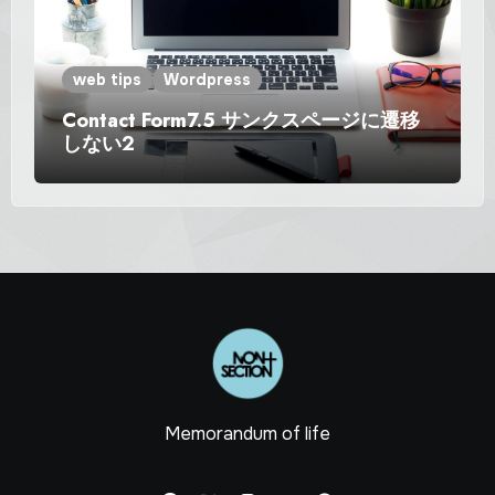
web tips
Wordpress
Contact Form7.5 サンクスページに遷移
しない2
Memorandum of life