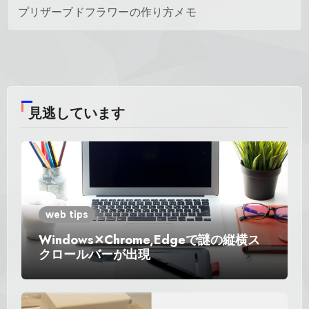
プリザーブドフラワーの作り方メモ
見逃しています
web tips
Windows✕Chrome,Edgeで謎の縦横ス
クロールバーが出現