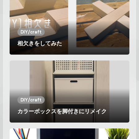
DIY/craft
相欠きをしてみた
DIY/craft
カラーボックスを脚付きにリメイク