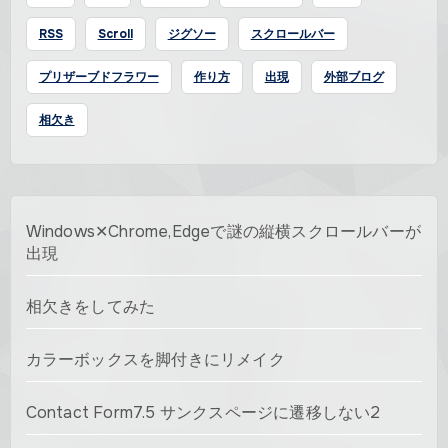
RSS
Scroll
ジグソー
スクロールバー
プリザーブドフラワー
作り方
出現
外部ブログ
相欠き
Windows✕Chrome,Edgeで謎の縦横スクロールバーが
出現
相欠きをしてみた
カラーボックスを脚付きにリメイク
Contact Form7.5 サンクスページに遷移しない2